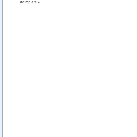
adimpleta
.
»