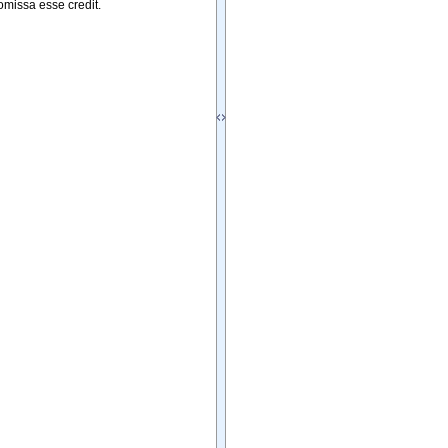
omissa
esse
credit
.