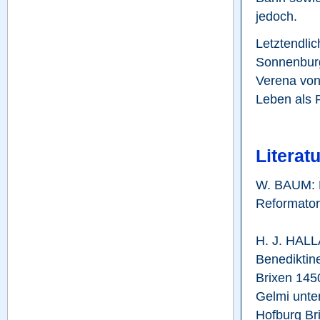
jedoch.
Letztendlic
Sonnenburg
Verena von
Leben als 
Literatu
W. BAUM: N
Reformator
H. J. HALL
Benediktine
Brixen 145
Gelmi unter
Hofburg Bri