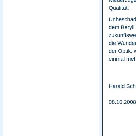
Qualität.
Unbeschade
dem Beryll 
zukunftswe
die Wunder
der Optik, 
einmal meh
Harald Sch
08.10.2008