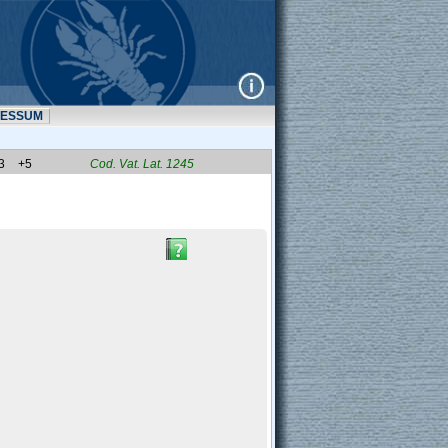
RESSUM
3
+5
Cod. Vat. Lat. 1245 